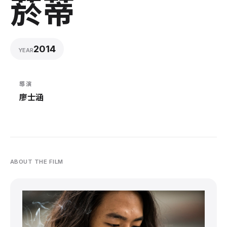
菸蒂
2014
YEAR
導演
廖士涵
ABOUT THE FILM