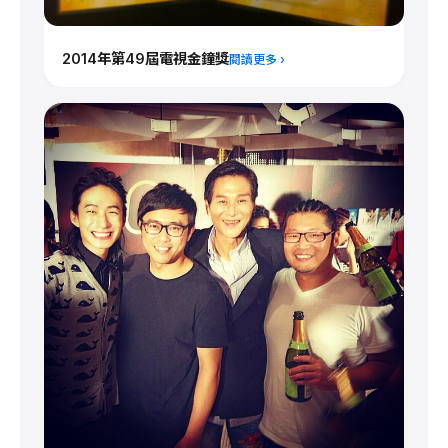
2014年第49屆電視金鐘獎