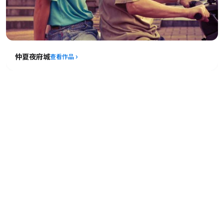
仲夏夜府城