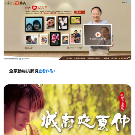
全家動員抗肺炎