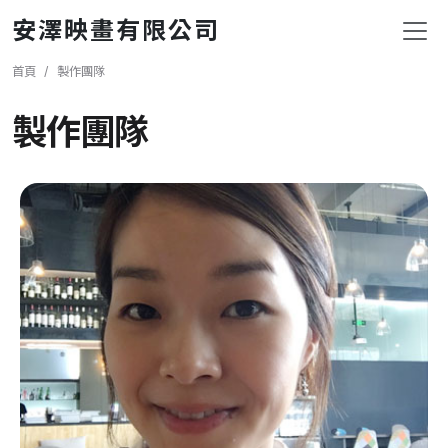
移至主內容
安澤映畫有限公司
導航連結
首頁
製作團隊
製作團隊