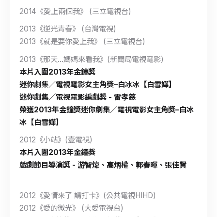
2014《愛上兩個我》 (三立電視台)
2013《逆光青春》 (台灣電視)
2013《就是要你愛上我》 (三立電視台)
2013《那天...媽媽來看我》(新聞局電視電影)
本片入圍2013年金鐘獎
迷你劇集／電視電影女主角獎–白冰冰【白雪嬅】
迷你劇集／電視電影編劇獎 - 雷孝慈
榮獲2013年金鐘獎迷你劇集／電視電影女主角獎–白冰
冰【白雪嬅】
2012《小站》(壹電視)
本片入圍2013年金鐘獎
戲劇節目導演獎 - 游智煒、高炳權、郭春暉、張佳賢
2012《愛情來了 請打卡》(公共電視HIHD)
2012《愛的微光》 (大愛電視台)