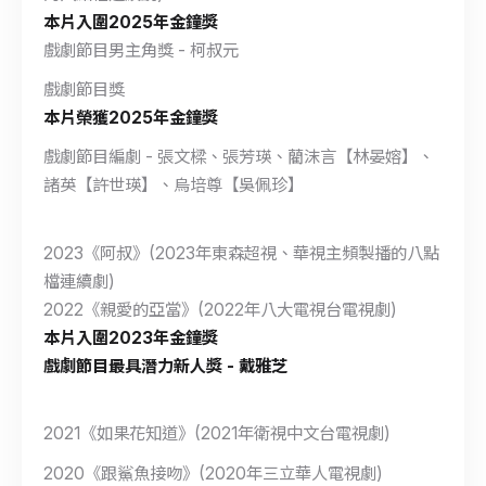
本片入圍2025年金鐘獎
戲劇節目男主角獎 - 柯叔元
戲劇節目獎
本片榮獲2025年金鐘獎
戲劇節目編劇 - 張文樑、張芳瑛、藺沫言【林晏嫆】、
諸英【許世瑛】、烏培尊【吳佩珍】
2023《阿叔》(2023年東森超視、華視主頻製播的八點
檔連續劇)
2022《親愛的亞當》(2022年八大電視台電視劇)
本片入圍2023年金鐘獎
戲劇節目最具潛力新人獎 - 戴雅芝
2021《如果花知道》(2021年衛視中文台電視劇)
2020《跟鯊魚接吻》(2020年三立華人電視劇)