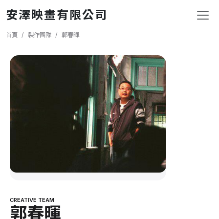
移至主內容
安澤映畫有限公司
導航連結
首頁
製作團隊
郭春暉
CREATIVE TEAM
郭春暉