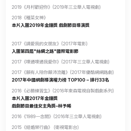
2019《月村歡迎你》(2019年三立華人電視劇)
2018《種菜女神》
本片入圍2019年金鐘獎 戲劇節目導演獎
2017《請愛我的女朋友》(2017年電影)
入圍第四屆"絲綢之路"國際電影節
2017《噗通噗通我愛你》(2017年三立華人電視劇)
2017《願有人陪你顛沛流離》(2017年優酷網網路劇)
2017年中國網劇導演權力榜 TOP100 – 排行33名
2016《必勝練習生》(2016年東森電視自製戲劇系列)
本片入圍2017年金鐘獎
戲劇節目最佳女主角獎–林予晞
2016《1989一念間》(2016年三立華人電視劇)
2015《結婚禁行曲》 (衛視電影台)