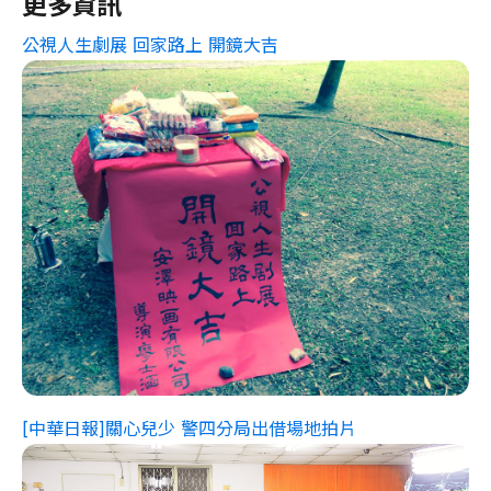
更多資訊
公視人生劇展 回家路上 開鏡大吉
[中華日報]關心兒少 警四分局出借場地拍片