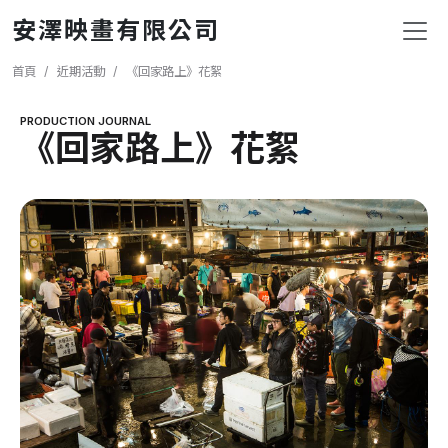
移至主內容
安澤映畫有限公司
導航連結
首頁
近期活動
《回家路上》花絮
PRODUCTION JOURNAL
《回家路上》花絮