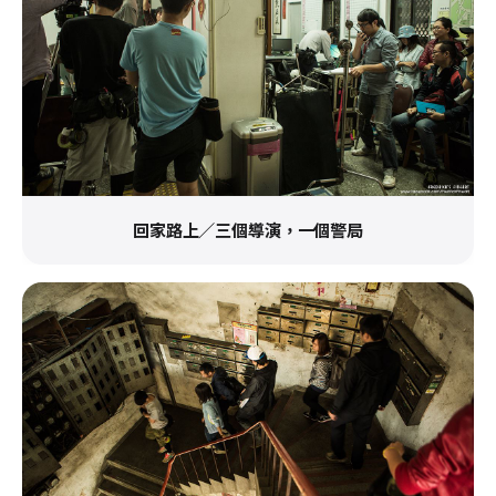
回家路上／三個導演，一個警局