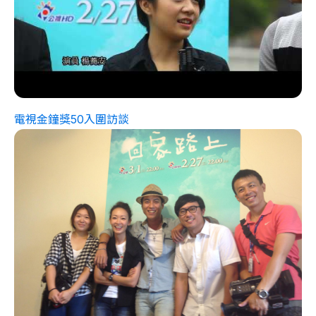
電視金鐘獎50入圍訪談