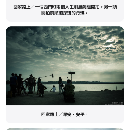
回家路上／一個西門町兩個人生劇展劇組開拍，另一頭
開拍前順道探班的丹琪。
回家路上／早安・安平。