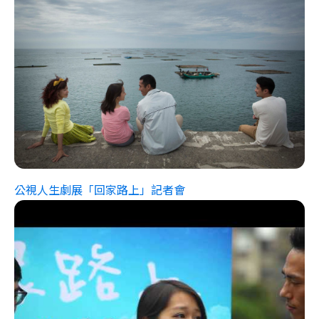
公視人生劇展「回家路上」記者會