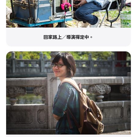
回家路上／導演禪定中。