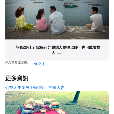
「回家路上」家庭可能會讓人覺得溫暖，也可能會傷
人……
作品花絮或劇照
回家路上
更多資訊
公視人生劇展 回家路上 開鏡大吉