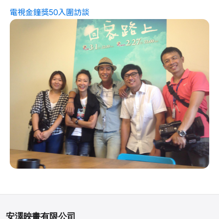
電視金鐘獎50入圍訪談
安澤映畫有限公司