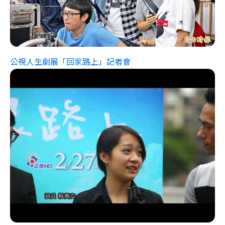
公視人生劇展「回家路上」記者會