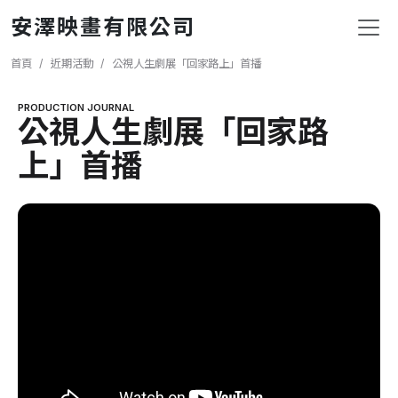
移至主內容
安澤映畫有限公司
導航連結
首頁
近期活動
公視人生劇展「回家路上」首播
PRODUCTION JOURNAL
公視人生劇展「回家路
上」首播