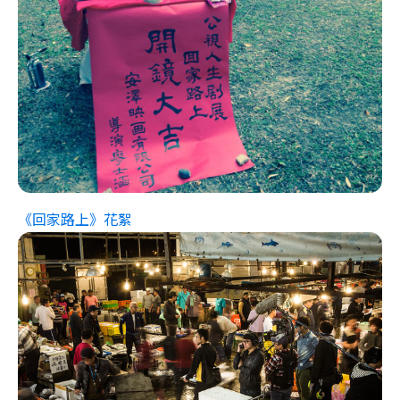
《回家路上》花絮