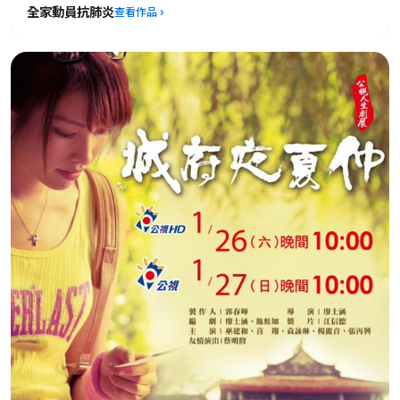
全家動員抗肺炎