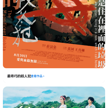
最乖巧的殺人犯