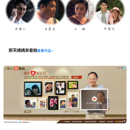
那天媽媽來看我