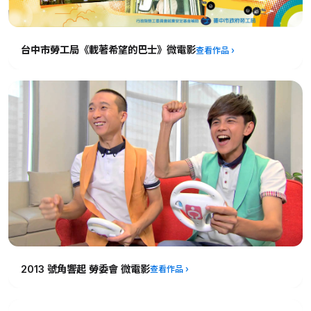
台中市勞工局《載著希望的巴士》微電影
2013 號角響起 勞委會 微電影