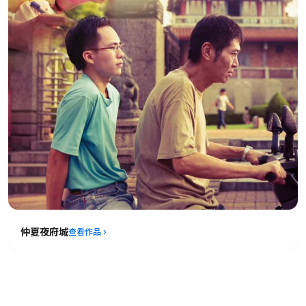
仲夏夜府城