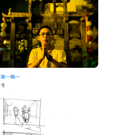
鏡第一稿～