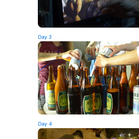
Day 4