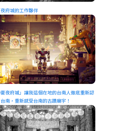
仲夏夜府城」讓我這個在地的台南人徹底重新認
了台南，重新感受台南的古蹟廟宇！