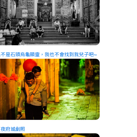
果不是石頭烏龜顯靈，我也不會找到我兒子吧~
夏夜府城劇照