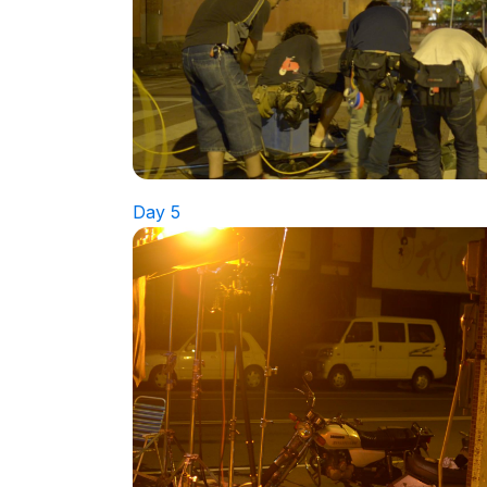
Day 5