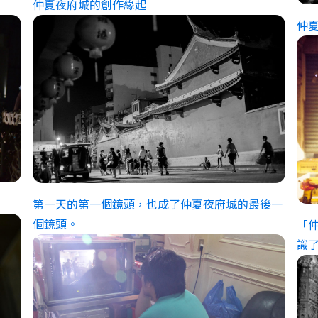
第一天的第一個鏡頭，也成了仲夏夜府城的最後一
個鏡頭。
「
識