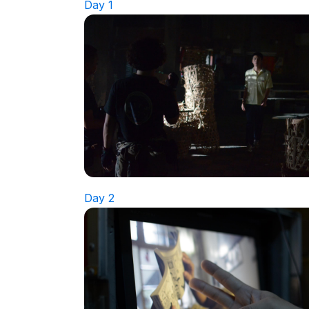
Day 2
Day 3