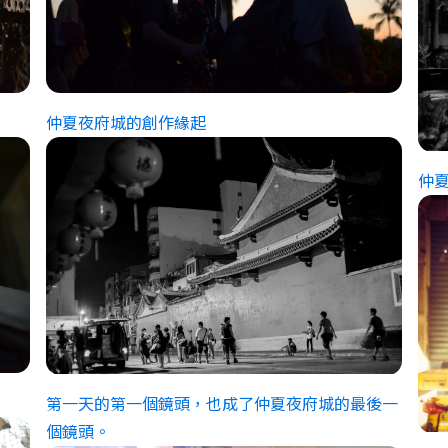
仲夏夜府城的創作緣起
仲
第一天的第一個鏡頭，也成了仲夏夜府城的最後一
個鏡頭。