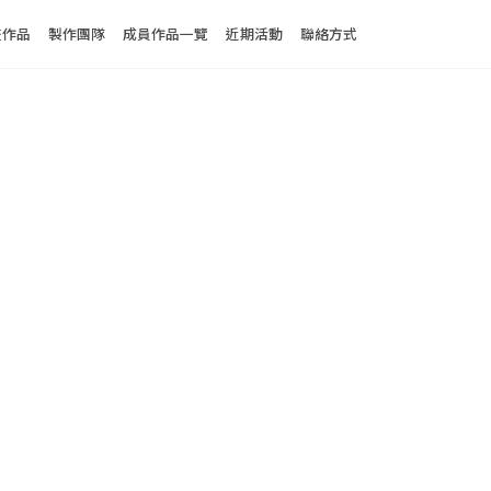
enu
畫作品
製作團隊
成員作品一覽
近期活動
聯絡方式