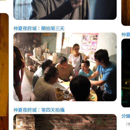
仲夏夜府城：開拍第三天
仲
仲夏夜府城：第四天拍攝
分