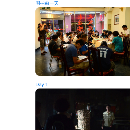
開拍前一天
Day 1