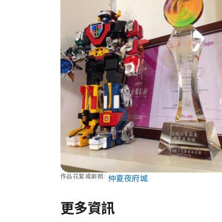
作品花絮或劇照
仲夏夜府城
更多資訊