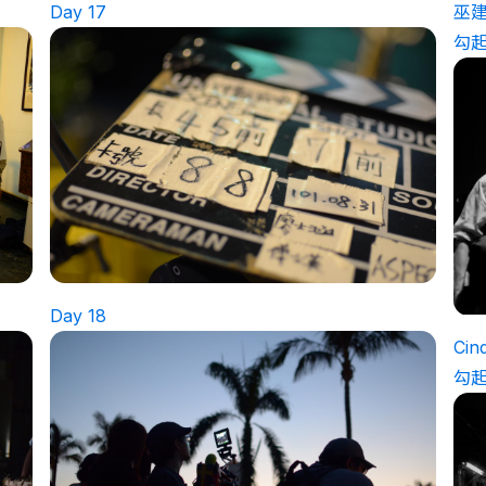
Day 17
巫
勾
Day 18
Ci
勾