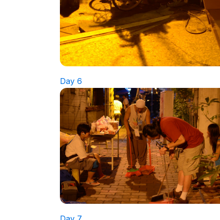
Day 6
Day 7