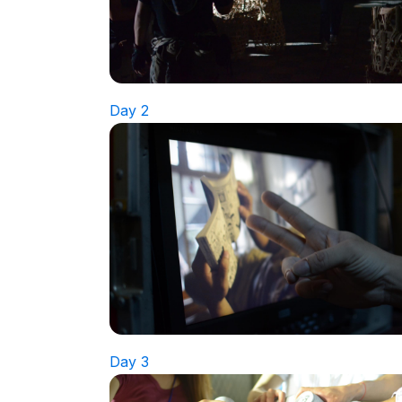
Day 2
Day 3