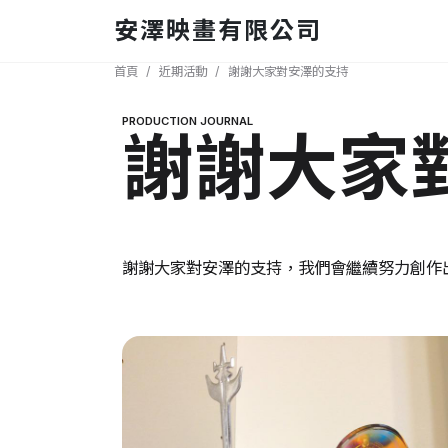
移至主內容
安澤映畫有限公司
導航連結
首頁
近期活動
謝謝大家對安澤的支持
PRODUCTION JOURNAL
謝謝大家
謝謝大家對安澤的支持，我們會繼續努力創作