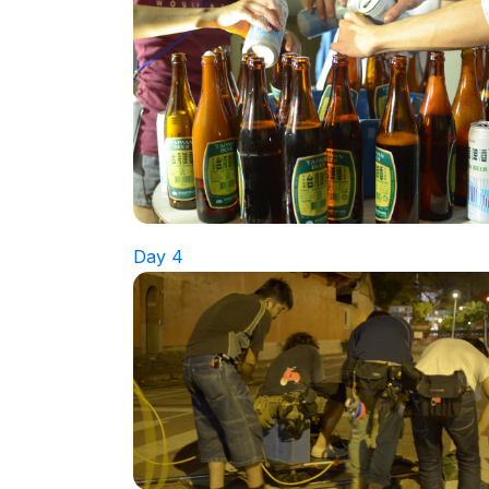
Day 4