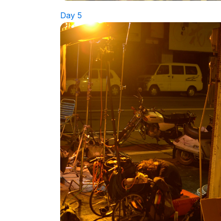
Day 5