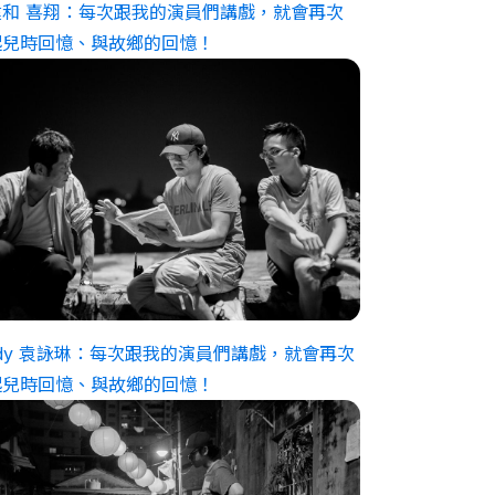
建和 喜翔：每次跟我的演員們講戲，就會再次
起兒時回憶、與故鄉的回憶！
ndy 袁詠琳：每次跟我的演員們講戲，就會再次
起兒時回憶、與故鄉的回憶！