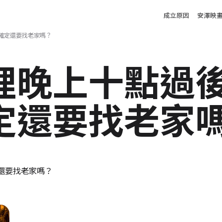
Main m
成立原因
安澤映
確定還要找老家嗎？
裡晚上十點過
定還要找老家
還要找老家嗎？