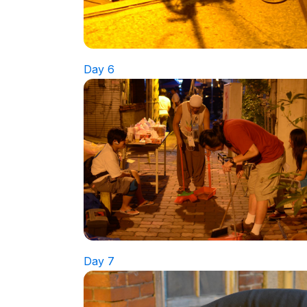
Day 6
Day 7