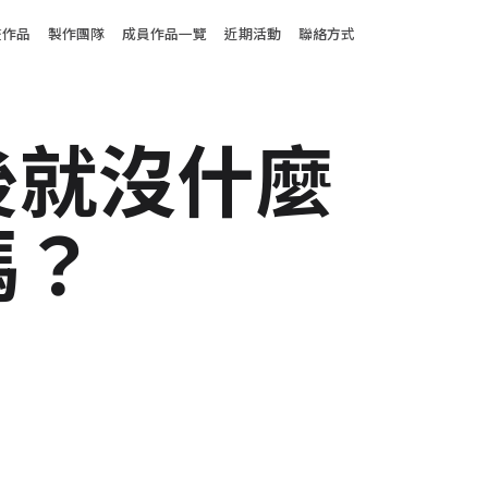
enu
畫作品
製作團隊
成員作品一覽
近期活動
聯絡方式
後就沒什麼
嗎？