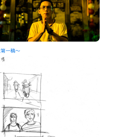
鏡第一稿～