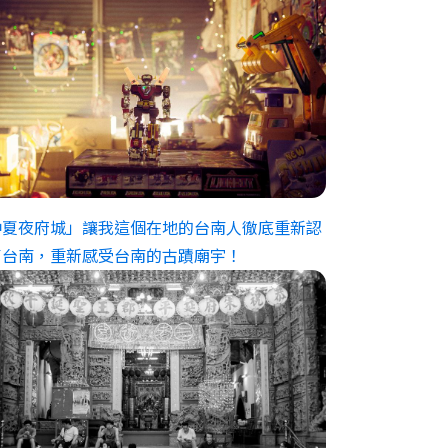
仲夏夜府城」讓我這個在地的台南人徹底重新認
了台南，重新感受台南的古蹟廟宇！