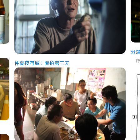
分
仲夏夜府城：開拍第三天