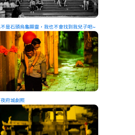
果不是石頭烏龜顯靈，我也不會找到我兒子吧~
夏夜府城劇照