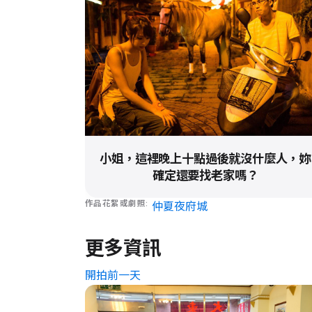
小姐，這裡晚上十點過後就沒什麼人，妳
確定還要找老家嗎？
作品花絮或劇照
仲夏夜府城
更多資訊
開拍前一天