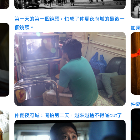
第一天的第一個鏡頭，也成了仲夏夜府城的最後一
個鏡頭。
如
仲
仲夏夜府城：開拍第二天，越來越捨不得喊cut了