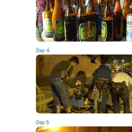
Day 4
Day 5