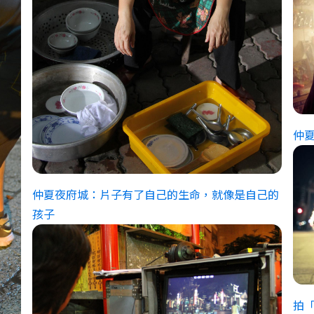
仲
仲夏夜府城：片子有了自己的生命，就像是自己的
孩子
拍