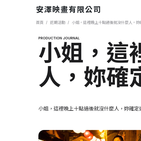
移至主內容
安澤映畫有限公司
導航連結
首頁
近期活動
小姐，這裡晚上十點過後就沒什麼人，妳
PRODUCTION JOURNAL
小姐，這
人，妳確
小姐，這裡晚上十點過後就沒什麼人，妳確定