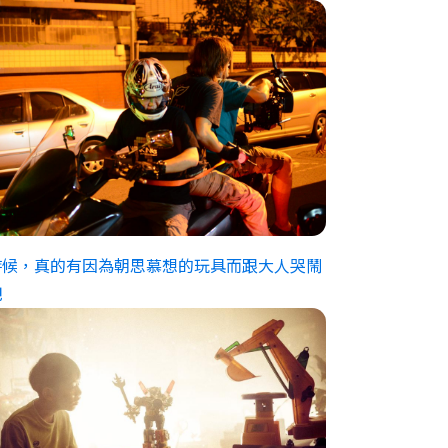
時候，真的有因為朝思慕想的玩具而跟大人哭鬧
吧