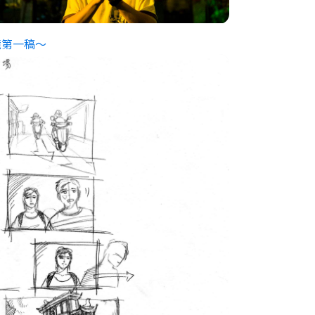
鏡第一稿～