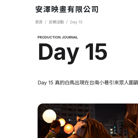
移至主內容
安澤映畫有限公司
導航連結
首頁
近期活動
Day 15
PRODUCTION JOURNAL
Day 15
Day 15 真的白馬出現在台南小巷引來眾人