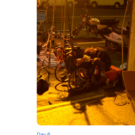
Day 6