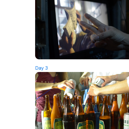
Day 3