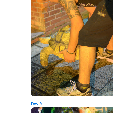
Day 8