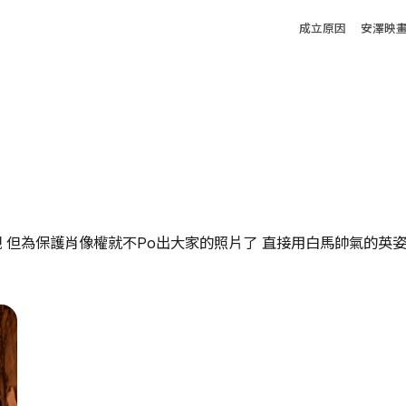
Main m
成立原因
安澤映
圍觀 但為保護肖像權就不Po出大家的照片了 直接用白馬帥氣的英姿