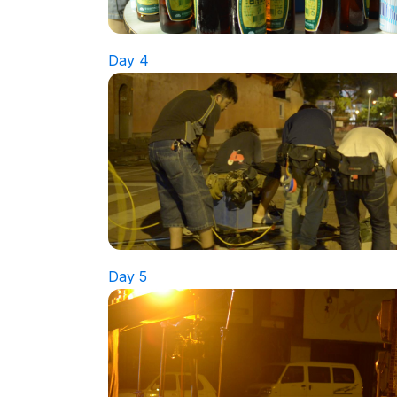
Day 4
Day 5