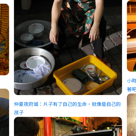
小
著
仲夏夜府城：片子有了自己的生命，就像是自己的
孩子