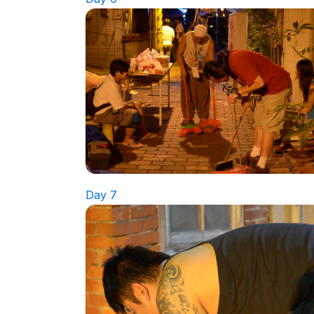
Day 7